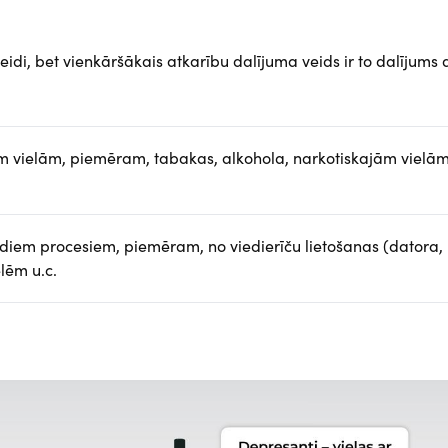
idi, bet vienkāršākais atkarību dalījuma veids ir to dalījums 
 vielām, piemēram, tabakas, alkohola, narkotiskajām vielām
diem procesiem, piemēram, no viedierīču lietošanas (datora,
lēm u.c.