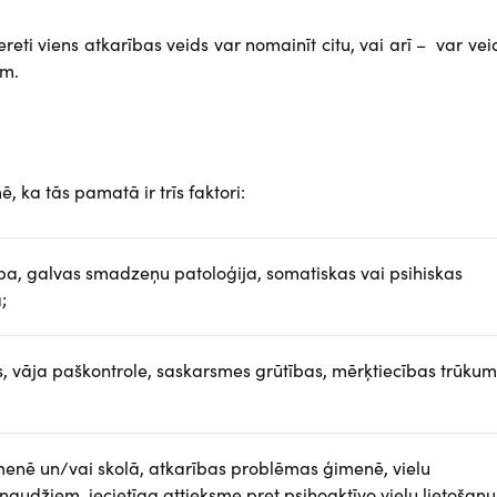
reti viens atkarības veids var nomainīt citu, vai arī – var vei
em.
, ka tās pamatā ir trīs faktori:
ba, galvas smadzeņu patoloģija, somatiskas vai psihiskas
;
 vāja paškontrole, saskarsmes grūtības, mērķtiecības trūkum
enē un/vai skolā, atkarības problēmas ģimenē, vielu
naudžiem, iecietīga attieksme pret psihoaktīvo vielu lietošanu