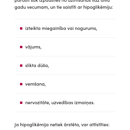
gadu vecumam, un tie saistīti ar hipoglikēmiju:
izteikta miegainība vai nogurums,
vājums,
slikta dūša,
vemšana,
nervozitāte, uzvedības izmaiņas.
Ja hipoglikēmija netiek ārstēta, var attīstīties: