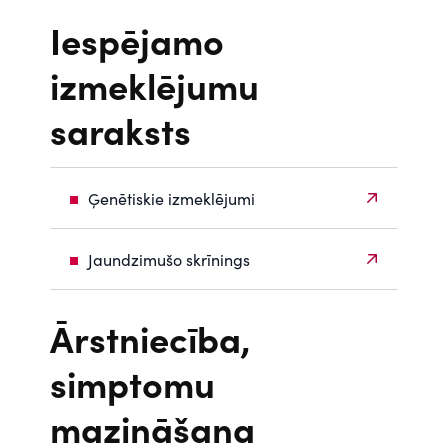
Iespējamo
izmeklējumu
saraksts
Ģenētiskie izmeklējumi
Jaundzimušo skrīnings
Ārstniecība,
simptomu
mazināšana