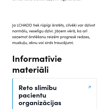
Ja LCHADD tiek rūpīgi ārstēts, cilvēki var dzīvot
normālu, veselīgu dzīvi. Jāņem vērā, ka arī
saņemot ārstēšanu reizēm progresē redzes,
muskuļu, aknu vai sirds traucējumi.
Informatīvie
materiāli
Reto slimību
pacientu
organizācijas