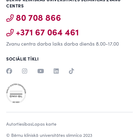
CENTRS
80 708 866
+371 67 064 461
Zvanu centra darba laiks darba dienās 8.00-17.00
SOCIĀLIE TĪKLI
Autortiesības
Lapas karte
© Bērnu klīniskā universitātes slimnīca 2023