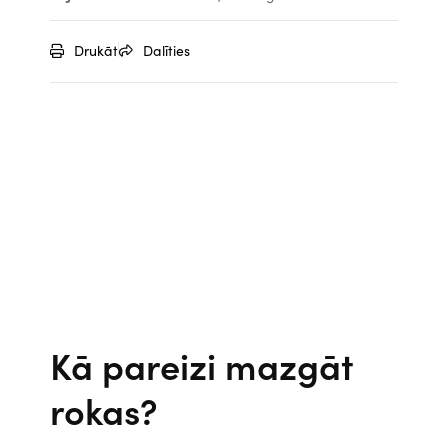
Drukāt
Dalīties
Kā pareizi mazgāt
rokas?