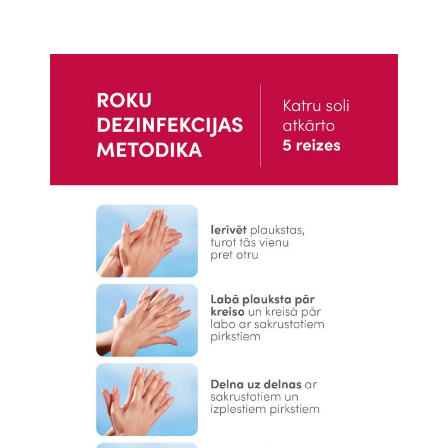
Attēls