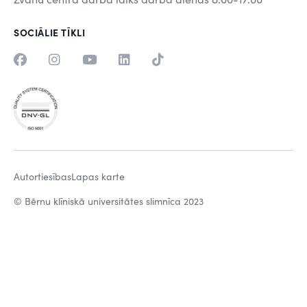
SOCIĀLIE TĪKLI
Autortiesības
Lapas karte
© Bērnu klīniskā universitātes slimnīca 2023