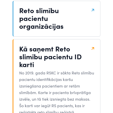
Reto slimību
pacientu
organizācijas
Kā saņemt Reto
slimību pacientu ID
karti
No 2019. gada RSKC ir sākta Reto slimību
pacientu identifikācijas karšu
izsniegšana pacientiem ar retām
slimībām. Karte ir pacienta brīvprātīga
izvēle, un tā tiek izsniegta bez maksas.
Šo karti var iegūt RS pacients, kas ir
reģistrēts reto slimību reģistrā.