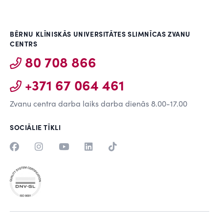
BĒRNU KLĪNISKĀS UNIVERSITĀTES SLIMNĪCAS ZVANU
CENTRS
80 708 866
+371 67 064 461
Zvanu centra darba laiks darba dienās 8.00-17.00
SOCIĀLIE TĪKLI