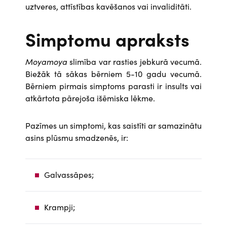
uztveres, attīstības kavēšanos vai invaliditāti.
Simptomu apraksts
Moyamoya
slimība var rasties jebkurā vecumā.
Biežāk tā sākas bērniem 5-10 gadu vecumā.
Bērniem pirmais simptoms parasti ir insults vai
atkārtota pārejoša išēmiska lēkme.
Pazīmes un simptomi, kas saistīti ar samazinātu
asins plūsmu smadzenēs, ir:
Galvassāpes;
Krampji;