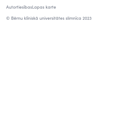
Autortiesības
Lapas karte
© Bērnu klīniskā universitātes slimnīca 2023