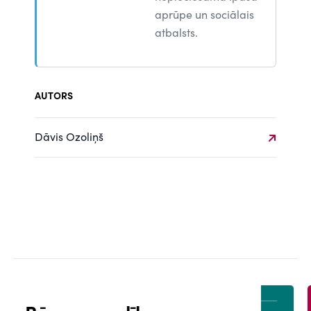
aprūpe un sociālais
atbalsts.
AUTORS
Dāvis Ozoliņš