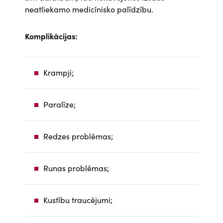
neatliekamo medicīnisko palīdzību.
Komplikācijas:
Krampji;
Paralīze;
Redzes problēmas;
Runas problēmas;
Kustību traucējumi;