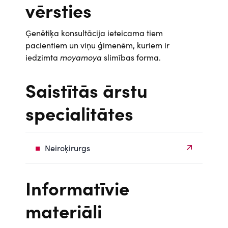
vērsties
Ģenētiķa konsultācija ieteicama tiem
pacientiem un viņu ģimenēm, kuriem ir
iedzimta
moyamoya
slimības forma.
Saistītās ārstu
specialitātes
Neiroķirurgs
Informatīvie
materiāli