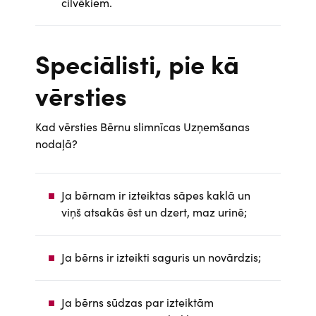
cilvēkiem.
Speciālisti, pie kā
vērsties
Kad vērsties Bērnu slimnīcas Uzņemšanas
nodaļā?
Ja bērnam ir izteiktas sāpes kaklā un
viņš atsakās ēst un dzert, maz urinē;
Ja bērns ir izteikti saguris un novārdzis;
Ja bērns sūdzas par izteiktām