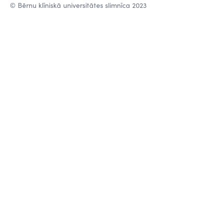
© Bērnu klīniskā universitātes slimnīca 2023