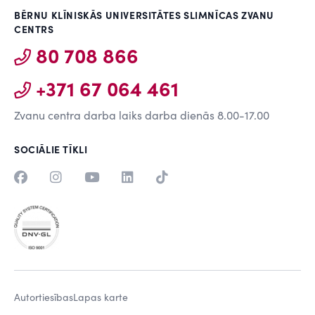
BĒRNU KLĪNISKĀS UNIVERSITĀTES SLIMNĪCAS ZVANU
CENTRS
80 708 866
+371 67 064 461
Zvanu centra darba laiks darba dienās 8.00-17.00
SOCIĀLIE TĪKLI
Autortiesības
Lapas karte