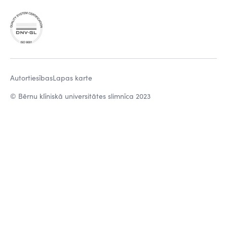
Autortiesības
Lapas karte
© Bērnu klīniskā universitātes slimnīca 2023