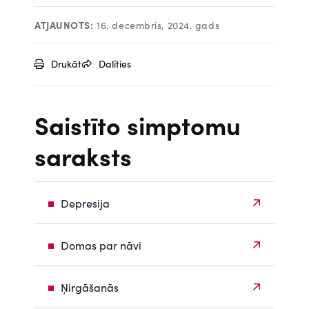
ATJAUNOTS:
16. decembris, 2024. gads
Drukāt
Dalīties
Saistīto simptomu
saraksts
Depresija
Domas par nāvi
Ņirgāšanās