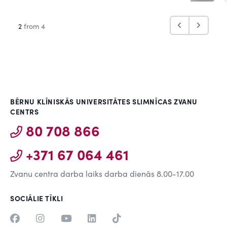
2
from 4
BĒRNU KLĪNISKĀS UNIVERSITĀTES SLIMNĪCAS ZVANU
CENTRS
80 708 866
+371 67 064 461
Zvanu centra darba laiks darba dienās 8.00-17.00
SOCIĀLIE TĪKLI