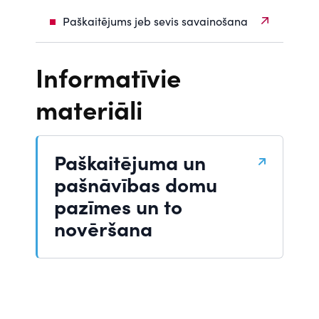
Paškaitējums jeb sevis savainošana
Informatīvie
materiāli
Paškaitējuma un
pašnāvības domu
pazīmes un to
novēršana