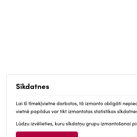
Sīkdatnes
Lai šī tīmekļvietne darbotos, tā izmanto obligāti nepie
vietnē papildus var tikt izmantotas statistikas sīkdatne
Lūdzu izvēlieties, kuru sīkdatņu grupu izmantošanai pie