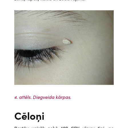
Attēls
4. attēls. Diegveida kārpas.
Cēloņi