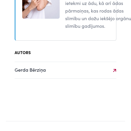
ietekmi uz ādu, kā arī ādas
pārmaiņas, kas rodas ādas
slimību un dažu iekšējo orgān
slimību gadījumos.
AUTORS
Gerda Bērziņa