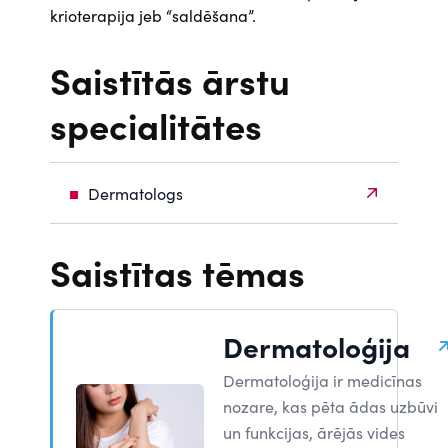
krioterapija jeb “saldēšana”.
Saistītās ārstu
specialitātes
Dermatologs
Saistītas tēmas
Dermatoloģija
Dermatoloģija ir medicīnas
nozare, kas pēta ādas uzbūvi
un funkcijas, ārējās vides