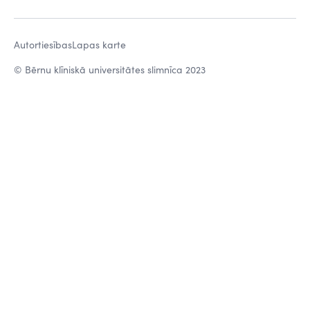
Autortiesības
Lapas karte
© Bērnu klīniskā universitātes slimnīca 2023