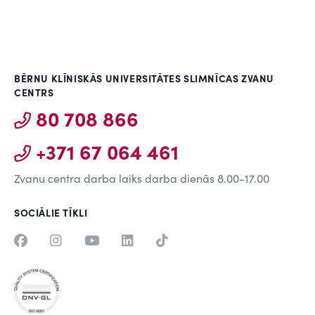
BĒRNU KLĪNISKĀS UNIVERSITĀTES SLIMNĪCAS ZVANU
CENTRS
80 708 866
+371 67 064 461
Zvanu centra darba laiks darba dienās 8.00-17.00
SOCIĀLIE TĪKLI