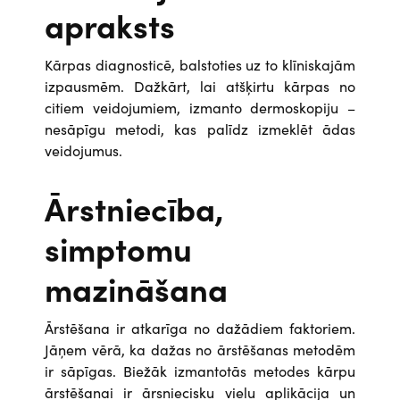
apraksts
Kārpas diagnosticē, balstoties uz to klīniskajām
izpausmēm. Dažkārt, lai atšķirtu kārpas no
citiem veidojumiem, izmanto dermoskopiju –
nesāpīgu metodi, kas palīdz izmeklēt ādas
veidojumus.
Ārstniecība,
simptomu
mazināšana
Ārstēšana ir atkarīga no dažādiem faktoriem.
Jāņem vērā, ka dažas no ārstēšanas metodēm
ir sāpīgas. Biežāk izmantotās metodes kārpu
ārstēšanai ir ārsniecisku vielu aplikācija un