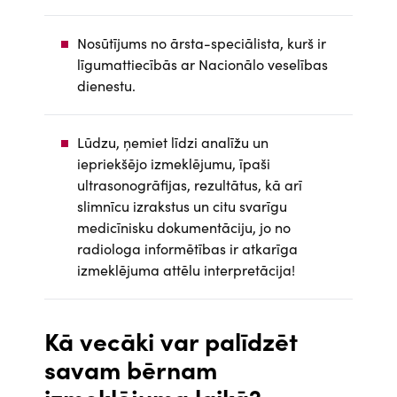
Nosūtījums no ārsta-speciālista, kurš ir
līgumattiecībās ar Nacionālo veselības
dienestu.
Lūdzu, ņemiet līdzi analīžu un
iepriekšējo izmeklējumu, īpaši
ultrasonogrāfijas, rezultātus, kā arī
slimnīcu izrakstus un citu svarīgu
medicīnisku dokumentāciju, jo no
radiologa informētības ir atkarīga
izmeklējuma attēlu interpretācija!
Kā vecāki var palīdzēt
savam bērnam