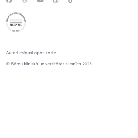
Autortiesības
Lapas karte
© Bērnu klīniskā universitātes slimnīca 2023