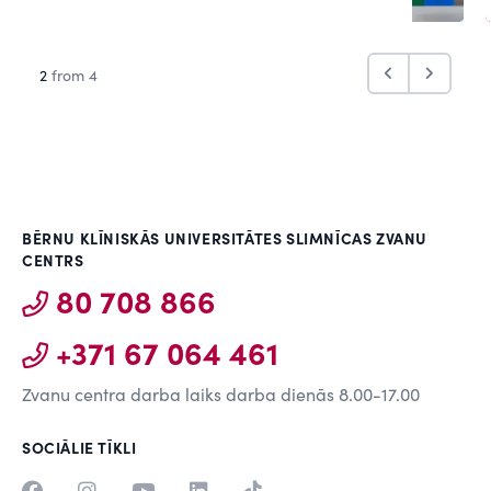
2
from 4
BĒRNU KLĪNISKĀS UNIVERSITĀTES SLIMNĪCAS ZVANU
CENTRS
80 708 866
+371 67 064 461
Zvanu centra darba laiks darba dienās 8.00-17.00
SOCIĀLIE TĪKLI