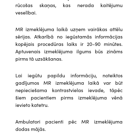
rūcošas skaņas, kas nerada kaitējumu
veselībai.
MR izmeklējuma laikā uzņem vairākas attēlu
sērijas. Atkarībā no iegūstamās informācijas
kopējais procedūras laiks ir 20–90 minūtes.
Aptuvenais izmeklējuma ilgums būs zināms
pirms tā uzsākšanas.
Lai iegūtu papildu informāciju, noteiktos
gadījumos MR izmeklējuma laikā var būt
nepieciešama kontrastvielas ievade, tāpēc
šiem pacientiem pirms izmeklējuma vēnā
ievieto katetru.
Ambulatori pacienti pēc MR izmeklējuma
dodas mājās.