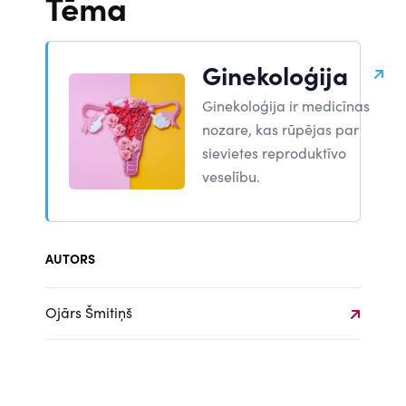
Tēma
Ginekoloģija
Ginekoloģija ir medicīnas
nozare, kas rūpējas par
sievietes reproduktīvo
veselību.
AUTORS
Ojārs Šmitiņš