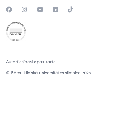
Autortiesības
Lapas karte
© Bērnu klīniskā universitātes slimnīca 2023