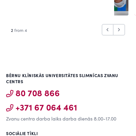
2
from 4
BĒRNU KLĪNISKĀS UNIVERSITĀTES SLIMNĪCAS ZVANU
CENTRS
80 708 866
+371 67 064 461
Zvanu centra darba laiks darba dienās 8.00-17.00
SOCIĀLIE TĪKLI