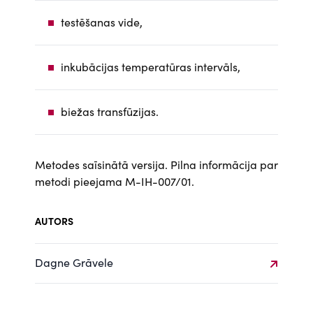
testēšanas vide,
inkubācijas temperatūras intervāls,
biežas transfūzijas.
Metodes saīsinātā versija. Pilna informācija par
metodi pieejama M-IH-007/01.
AUTORS
Dagne Grāvele