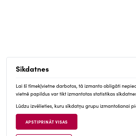
Sīkdatnes
Lai šī tīmekļvietne darbotos, tā izmanto obligāti nepie
vietnē papildus var tikt izmantotas statistikas sīkdatne
Lūdzu izvēlieties, kuru sīkdatņu grupu izmantošanai pie
APSTIPRINĀT VISAS