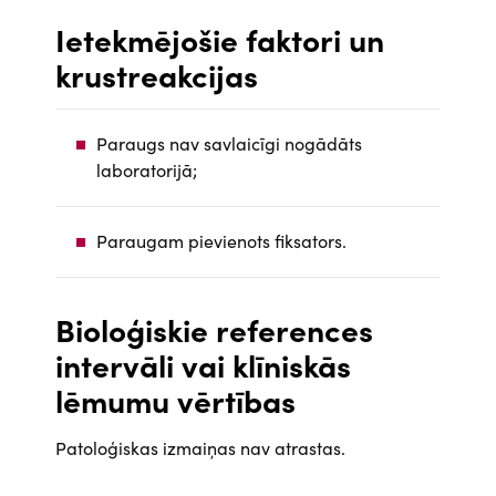
Ietekmējošie faktori un
krustreakcijas
Paraugs nav savlaicīgi nogādāts
laboratorijā;
Paraugam pievienots fiksators.
Bioloģiskie references
intervāli vai klīniskās
lēmumu vērtības
Patoloģiskas izmaiņas nav atrastas.