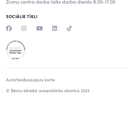
Zvanu centra darba laiks darba dienās 8.00-17.00
SOCIĀLIE TĪKLI
Autortiesības
Lapas karte
© Bērnu klīniskā universitātes slimnīca 2023