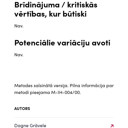
Brīdinājuma / kritiskās
vērtības, kur būtiski
Nav.
Potenciālie variāciju avoti
Nav.
Metodes saīsinātā versija. Pilna informācija par
metodi pieejama M-IH-004/00.
AUTORS
Dagne Grāvele