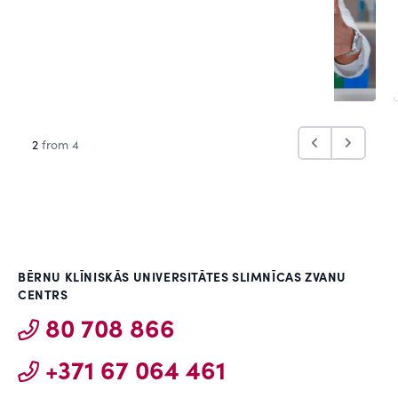
2
from 4
BĒRNU KLĪNISKĀS UNIVERSITĀTES SLIMNĪCAS ZVANU
CENTRS
80 708 866
+371 67 064 461