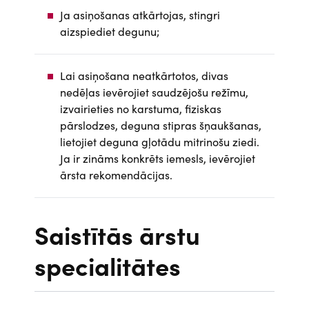
Ja asiņošanas atkārtojas, stingri
aizspiediet degunu;
Lai asiņošana neatkārtotos, divas
nedēļas ievērojiet saudzējošu režīmu,
izvairieties no karstuma, fiziskas
pārslodzes, deguna stipras šņaukšanas,
lietojiet deguna gļotādu mitrinošu ziedi.
Ja ir zināms konkrēts iemesls, ievērojiet
ārsta rekomendācijas.
Saistītās ārstu
specialitātes