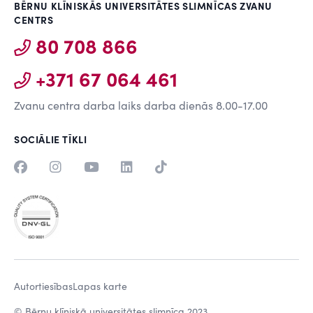
BĒRNU KLĪNISKĀS UNIVERSITĀTES SLIMNĪCAS ZVANU
CENTRS
80 708 866
+371 67 064 461
Zvanu centra darba laiks darba dienās 8.00-17.00
SOCIĀLIE TĪKLI
Autortiesības
Lapas karte
© Bērnu klīniskā universitātes slimnīca 2023