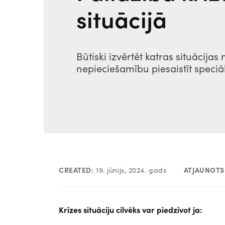
situācijā
Būtiski izvērtēt katras situācijas
nepieciešamību piesaistīt speciāl
CREATED:
19. jūnijs, 2024. gads
ATJAUNOTS
Krīzes situāciju cilvēks var piedzīvot ja: