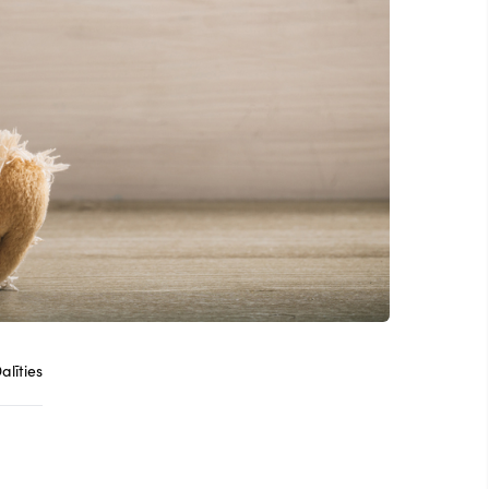
alīties