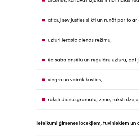
atļauj sev justies slikti un runāt par to ar
uzturi ierasto dienas režīmu,
ēd sabalansētu un regulāru uzturu, pat j
vingro un vairāk kusties,
raksti dienasgrāmatu, zīmē, raksti dzejoļ
Ieteikumi ģimenes locekļiem, tuviniekiem un