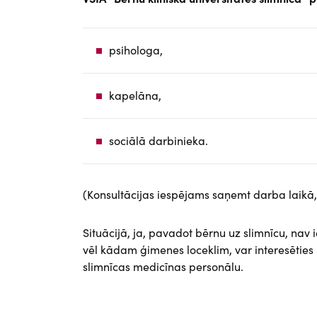
psihologa,
kapelāna,
sociālā darbinieka.
(Konsultācijas iespējams saņemt darba laikā,
Situācijā, ja, pavadot bērnu uz slimnīcu, nav
vēl kādam ģimenes loceklim, var interesēties 
slimnīcas medicīnas personālu.