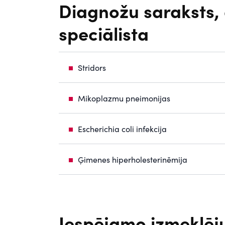
Diagnožu saraksts, 
speciālista
Stridors
Mikoplazmu pneimonijas
Escherichia coli infekcija
Ģimenes hiperholesterinēmija
Iespējamo izmeklēj