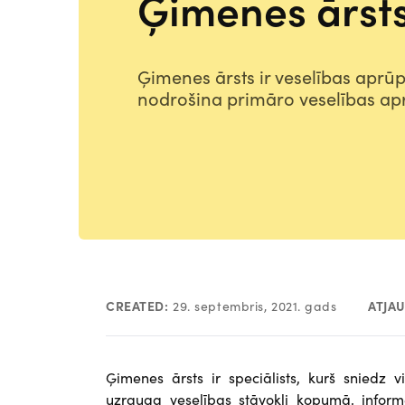
Ģimenes ārst
Ģimenes ārsts ir veselības aprūpe
nodrošina primāro veselības ap
CREATED:
29. septembris, 2021. gads
ATJA
Ģimenes ārsts ir speciālists, kurš sniedz 
uzrauga veselības stāvokli kopumā, inform