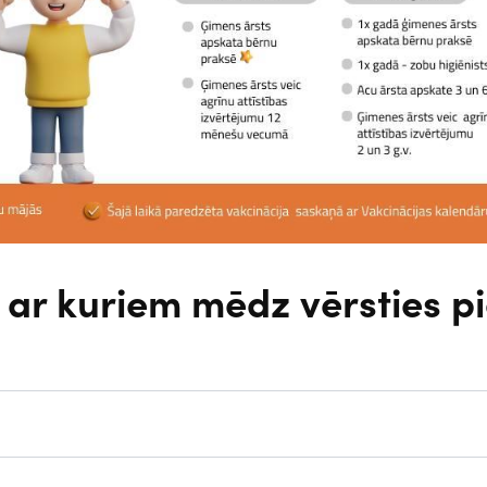
ar kuriem mēdz vērsties p