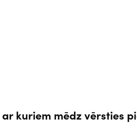
ar kuriem mēdz vērsties p