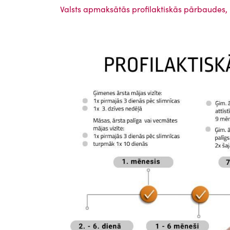
Valsts apmaksātās profilaktiskās pārbaudes,
Attēls