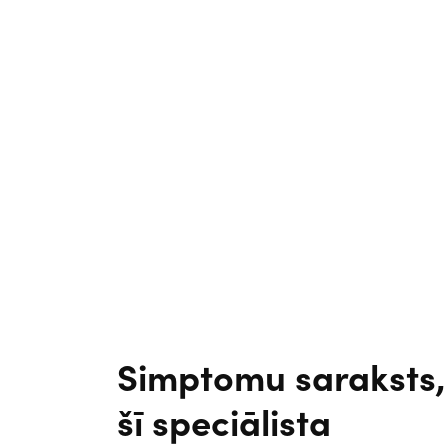
Simptomu saraksts, 
šī speciālista