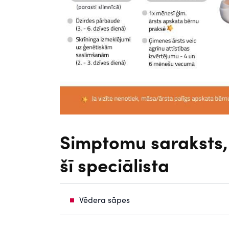
Simptomu saraksts, 
šī speciālista
Vēdera sāpes