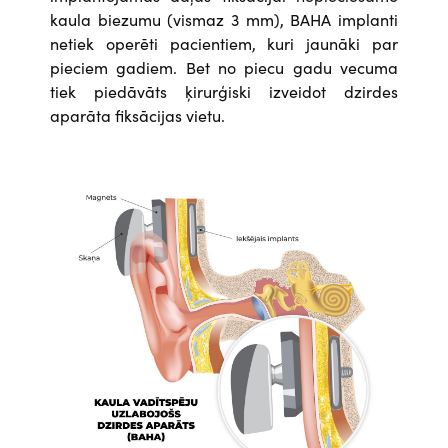
kaula biezumu (vismaz 3 mm), BAHA implanti
netiek operēti pacientiem, kuri jaunāki par
pieciem gadiem. Bet no piecu gadu vecuma
tiek piedāvāts ķirurģiski izveidot dzirdes
aparāta fiksācijas vietu.
Attēls