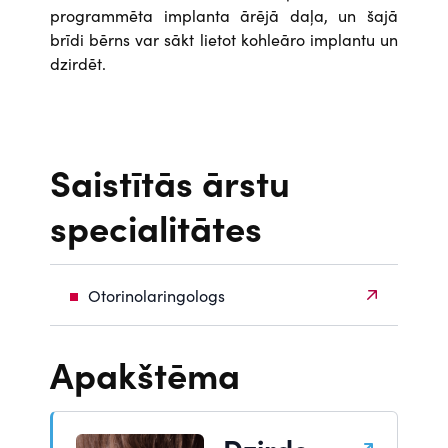
programmēta implanta ārējā daļa, un šajā
brīdi bērns var sākt lietot kohleāro implantu un
dzirdēt.
Saistītās ārstu
specialitātes
Otorinolaringologs
Apakštēma