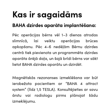
Kas ir sagaidāms
BAHA dzirdes aparāta implantēšana:
Pēc operācijas bērns vēl 1–3 dienas atrodas
slimnīcā, lai veiktu operācijas brūces
apkopšanu. Pēc 4–6 nedēļām Bērnu dzirdes
centrā tiek pievienota un programmēta dzirdes
aparāta ārējā daļa, un šajā brīdi bērns var sākt
lietot BAHA dzirdes aparātu un dzirdēt.
Magnētiskās rezonanses izmeklēšana var būt
ierobežota pacientiem ar “BAHA 4 attract
system” (līdz 1,5 TESLA). Konsultējieties ar savu
ārstu vai radiologu pirms plānojat šādu
izmeklējumu.