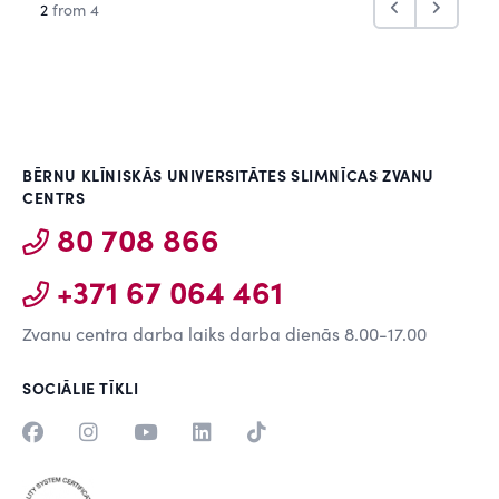
2
from 4
BĒRNU KLĪNISKĀS UNIVERSITĀTES SLIMNĪCAS ZVANU
CENTRS
80 708 866
+371 67 064 461
Zvanu centra darba laiks darba dienās 8.00-17.00
SOCIĀLIE TĪKLI