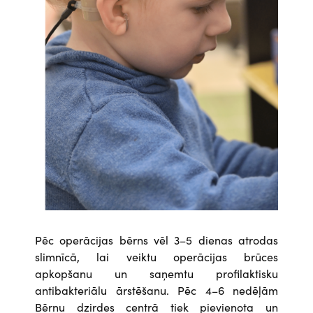
Pēc operācijas bērns vēl 3–5 dienas atrodas
slimnīcā, lai veiktu operācijas brūces
apkopšanu un saņemtu profilaktisku
antibakteriālu ārstēšanu. Pēc 4–6 nedēļām
Bērnu dzirdes centrā tiek pievienota un