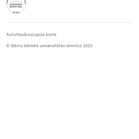
Autortiesības
Lapas karte
© Bērnu klīniskā universitātes slimnīca 2023