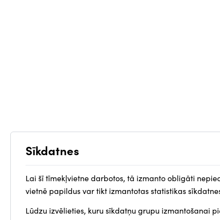
Sīkdatnes
Lai šī tīmekļvietne darbotos, tā izmanto obligāti nepie
vietnē papildus var tikt izmantotas statistikas sīkdatne
Lūdzu izvēlieties, kuru sīkdatņu grupu izmantošanai pie