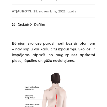
ATJAUNOTS:
29. novembris, 2022. gads
Drukāt
Dalīties
Bērniem skolioze parasti norit bez simptomiem
– nav sāpju vai kādu citu izpausmju. Skoliozi ir
iespējams atpazīt, no mugurpuses apskatot
plecu, lāpstiņu un gūžu novietojumu.
Attēls