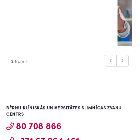
2
from 4
BĒRNU KLĪNISKĀS UNIVERSITĀTES SLIMNĪCAS ZVANU
CENTRS
80 708 866