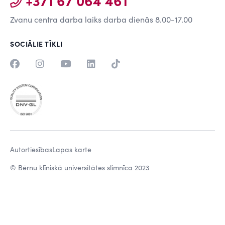
+371 67 064 461
Zvanu centra darba laiks darba dienās 8.00-17.00
SOCIĀLIE TĪKLI
Autortiesības
Lapas karte
© Bērnu klīniskā universitātes slimnīca 2023