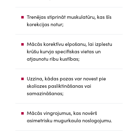
Trenējas stiprināt muskulatūru, kas šīs
korekcijas notur;
Mācās korektīvu elpošanu, lai izplestu
krūšu kurvja specifiskas vietas un
atjaunotu ribu kustības;
Uzzina, kādas pozas var novest pie
skoliozes pasliktināšanas vai
samazināšanas;
Mācās vingrojumus, kas novērš
asimetrisku mugurkaula noslogojumu.