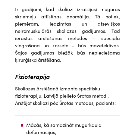
Ir gadījumi, kad skoliozi izraisījusi muguras
skriemeļu attīstības anomālija. Tā notiek,
piemēram, iedzimtas un atsevišķos
neiromuskulārās skoliozes gadījumos. Tad
ierastās ārstēšanas metodes – speciālā
vingrošana un korsete – būs mazefektīvas.
Šajos gadījumos biežāk būs nepieciešama
ķirurģiska ārstēšana.
Fizioterapija
Skoliozes ārstēšanā izmanto specifisku
fizioterapiju. Latvijā pielieto Šrotas metodi.
Ārstējot skoliozi pēc Šrotas metodes, pacients:
Mācās, kā samazināt mugurkaula
deformācijas;