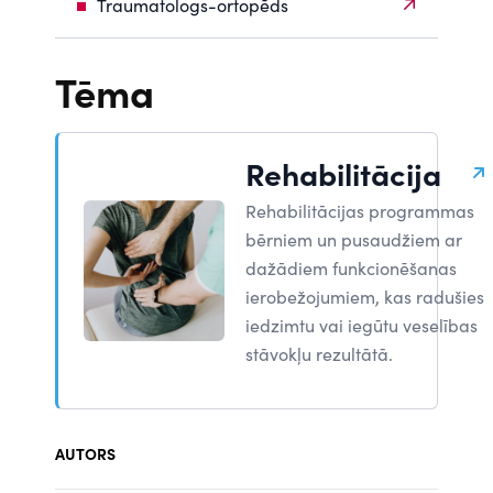
Traumatologs-ortopēds
Tēma
Rehabilitācija
Rehabilitācijas programmas
bērniem un pusaudžiem ar
dažādiem funkcionēšanas
ierobežojumiem, kas radušies
iedzimtu vai iegūtu veselības
stāvokļu rezultātā.
AUTORS