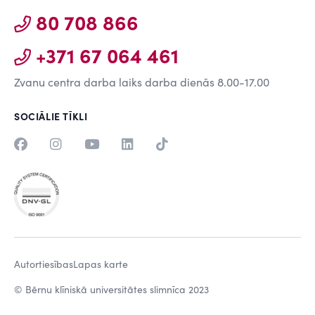
80 708 866
+371 67 064 461
Zvanu centra darba laiks darba dienās 8.00-17.00
SOCIĀLIE TĪKLI
Autortiesības
Lapas karte
© Bērnu klīniskā universitātes slimnīca 2023