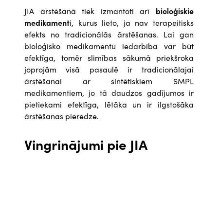
JIA ārstēšanā tiek izmantoti arī
bioloģiskie
medikament
i, kurus lieto, ja nav terapeitisks
efekts no tradicionālās ārstēšanas. Lai gan
bioloģisko medikamentu iedarbība var būt
efektīga, tomēr slimības sākumā priekšroka
joprojām visā pasaulē ir tradicionālajai
ārstēšanai ar sintētiskiem SMPL
medikamentiem, jo tā daudzos gadījumos ir
pietiekami efektīga, lētāka un ir ilgstošāka
ārstēšanas pieredze.
Vingrinājumi pie JIA