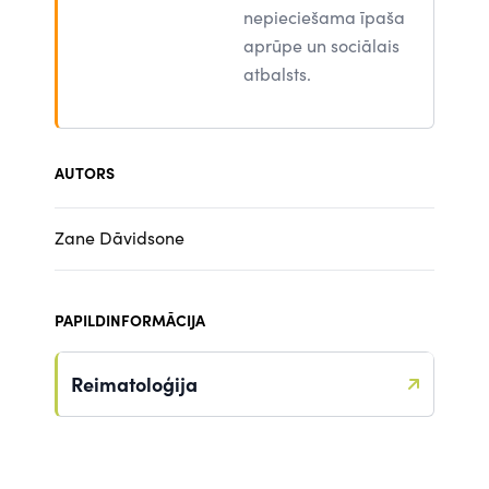
nepieciešama īpaša
aprūpe un sociālais
atbalsts.
AUTORS
Zane Dāvidsone
PAPILDINFORMĀCIJA
Reimatoloģija