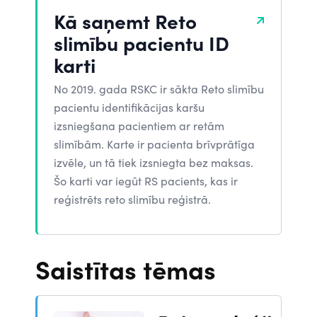
Kā saņemt Reto
slimību pacientu ID
karti
No 2019. gada RSKC ir sākta Reto slimību
pacientu identifikācijas karšu
izsniegšana pacientiem ar retām
slimībām. Karte ir pacienta brīvprātīga
izvēle, un tā tiek izsniegta bez maksas.
Šo karti var iegūt RS pacients, kas ir
reģistrēts reto slimību reģistrā.
Saistītas tēmas