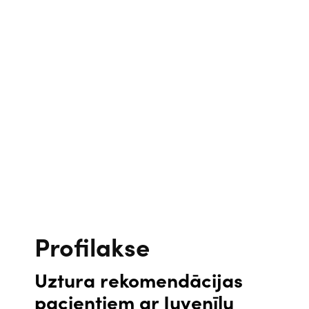
Profilakse
Uztura rekomendācijas
pacientiem ar Juvenīlu