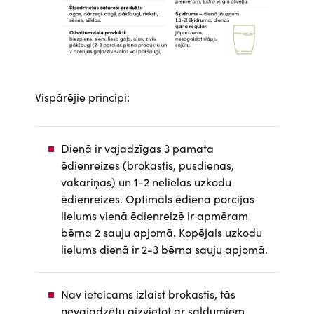
Vispārējie principi:
Dienā ir vajadzīgas 3 pamata
ēdienreizes (brokastis, pusdienas,
vakariņas) un 1-2 nelielas uzkodu
ēdienreizes. Optimāls ēdiena porcijas
lielums vienā ēdienreizē ir apmēram
bērna 2 sauju apjomā. Kopējais uzkodu
lielums dienā ir 2-3 bērna sauju apjomā.
Nav ieteicams izlaist brokastis, tās
nevajadzētu aizvietot ar saldumiem,