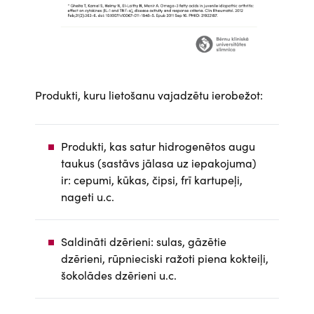
Produkti, kuru lietošanu vajadzētu ierobežot:
Produkti, kas satur hidrogenētos augu
taukus (sastāvs jālasa uz iepakojuma)
ir: cepumi, kūkas, čipsi, frī kartupeļi,
nageti u.c.
Saldināti dzērieni: sulas, gāzētie
dzērieni, rūpnieciski ražoti piena kokteiļi,
šokolādes dzērieni u.c.