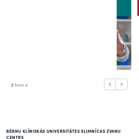
2
from 4
BĒRNU KLĪNISKĀS UNIVERSITĀTES SLIMNĪCAS ZVANU
CENTRS