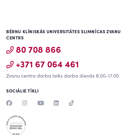
BĒRNU KLĪNISKĀS UNIVERSITĀTES SLIMNĪCAS ZVANU
CENTRS
80 708 866
+371 67 064 461
Zvanu centra darba laiks darba dienās 8.00-17.00
SOCIĀLIE TĪKLI