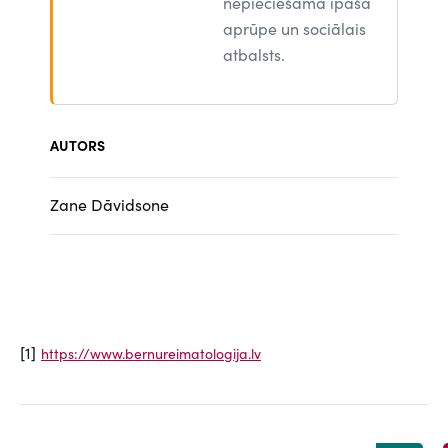
nepieciešama īpaša
aprūpe un sociālais
atbalsts.
AUTORS
Zane Dāvidsone
[1]
https://www.bernureimatologija.lv