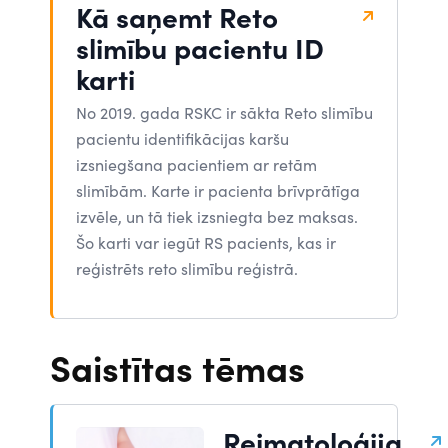
Kā saņemt Reto
slimību pacientu ID
karti
No 2019. gada RSKC ir sākta Reto slimību
pacientu identifikācijas karšu
izsniegšana pacientiem ar retām
slimībām. Karte ir pacienta brīvprātīga
izvēle, un tā tiek izsniegta bez maksas.
Šo karti var iegūt RS pacients, kas ir
reģistrēts reto slimību reģistrā.
Saistītas tēmas
Reimatoloģija