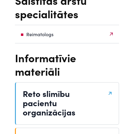
Saistītās ārstu
specialitātes
Reimatologs
Informatīvie
materiāli
Reto slimību
pacientu
organizācijas