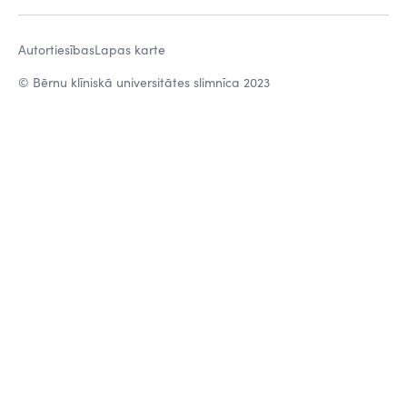
Autortiesības
Lapas karte
© Bērnu klīniskā universitātes slimnīca 2023