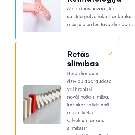
Medicīnas nozare, kas
saistīta galvenokārt ar kaulu,
muskuļu un locītavu slimībām.
Retās
slimības
Reta slimība ir
dzīvību apdraudoša
vai hroniski
novājinoša slimība,
kas skar salīdzinoši
maz cilvēku.
Cilvēkiem ar retu
slimību ir