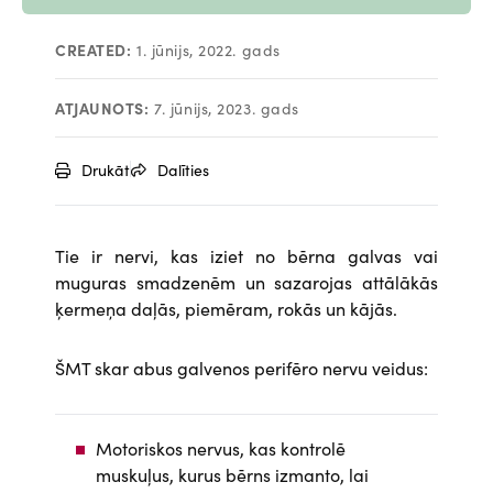
CREATED:
1. jūnijs, 2022. gads
ATJAUNOTS:
7. jūnijs, 2023. gads
Drukāt
Dalīties
Tie ir nervi, kas iziet no bērna galvas vai
muguras smadzenēm un sazarojas attālākās
ķermeņa daļās, piemēram, rokās un kājās.
ŠMT skar abus galvenos perifēro nervu veidus:
Motoriskos nervus, kas kontrolē
muskuļus, kurus bērns izmanto, lai