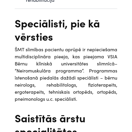
Speciālisti, pie kā
vērsties
ŠMT slimības pacientu aprūpē ir nepieciešama
multidisciplināra pieeja, kas pieejama VSIA
Bērnu klīniskā universitātes slimnīcā–
“Neiromuskulāra programma”. Programmas
īstenošanā piedalās dažādi speciālisti – bērnu
neirologs, rehabilitologs, fizioterapeits,
ergoterapeits, tehniskais ortopēds, ortopēds,
pneimonologs u.c. speciālisti.
Saistītās ārstu
specialitātes