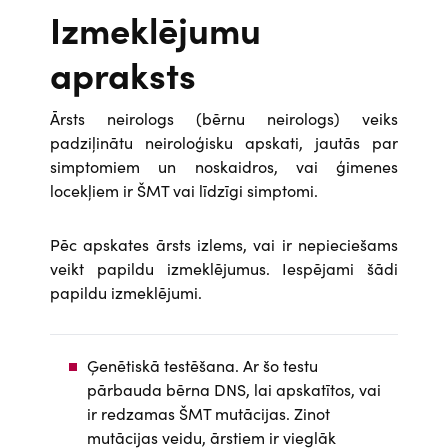
Izmeklējumu
apraksts
Ārsts neirologs (bērnu neirologs) veiks
padziļinātu neiroloģisku apskati, jautās par
simptomiem un noskaidros, vai ģimenes
locekļiem ir ŠMT vai līdzīgi simptomi.
Pēc apskates ārsts izlems, vai ir nepieciešams
veikt papildu izmeklējumus. Iespējami šādi
papildu izmeklējumi.
Ģenētiskā testēšana. Ar šo testu
pārbauda bērna DNS, lai apskatītos, vai
ir redzamas ŠMT mutācijas. Zinot
mutācijas veidu, ārstiem ir vieglāk