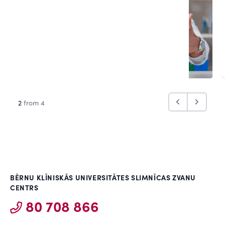
2
from 4
BĒRNU KLĪNISKĀS UNIVERSITĀTES SLIMNĪCAS ZVANU
CENTRS
80 708 866