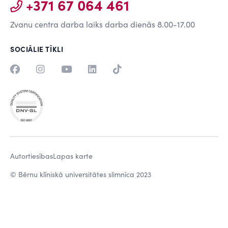
+371 67 064 461
Zvanu centra darba laiks darba dienās 8.00-17.00
SOCIĀLIE TĪKLI
Autortiesības
Lapas karte
© Bērnu klīniskā universitātes slimnīca 2023