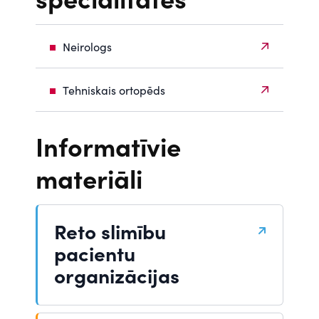
Neirologs
Tehniskais ortopēds
Informatīvie
materiāli
Reto slimību
pacientu
organizācijas