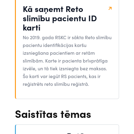
Kā saņemt Reto
slimību pacientu ID
karti
No 2019. gada RSKC ir sākta Reto slimību
pacientu identifikācijas karšu
izsniegšana pacientiem ar retām
slimībām. Karte ir pacienta brīvprātīga
izvēle, un tā tiek izsniegta bez maksas.
Šo karti var iegūt RS pacients, kas ir
reģistrēts reto slimību reģistrā.
Saistītas tēmas