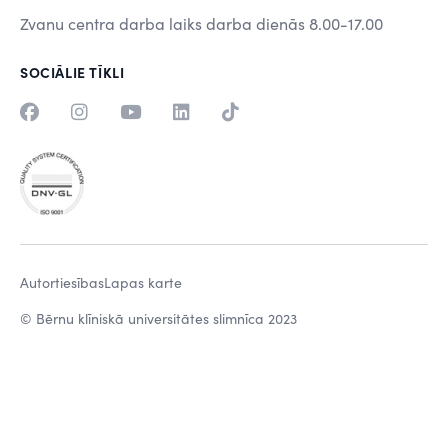
Zvanu centra darba laiks darba dienās 8.00-17.00
SOCIĀLIE TĪKLI
Autortiesības
Lapas karte
© Bērnu klīniskā universitātes slimnīca 2023