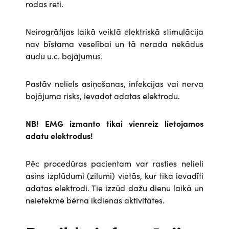
rodas reti.
Neirogrāfijas laikā veiktā elektriskā stimulācija
nav bīstama veselībai un tā nerada nekādus
audu u.c. bojājumus.
Pastāv neliels asiņošanas, infekcijas vai nerva
bojājuma risks, ievadot adatas elektrodu.
NB! EMG izmanto tikai vienreiz lietojamos
adatu elektrodus!
Pēc procedūras pacientam var rasties nelieli
asins izplūdumi (zilumi) vietās, kur tika ievadīti
adatas elektrodi. Tie izzūd dažu dienu laikā un
neietekmē bērna ikdienas aktivitātes.