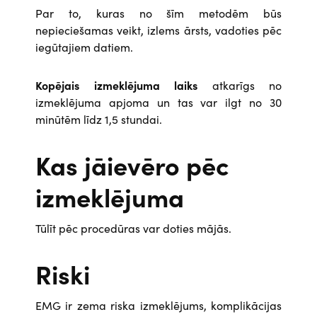
Par to, kuras no šīm metodēm būs
nepieciešamas veikt, izlems ārsts, vadoties pēc
iegūtajiem datiem.
Kopējais izmeklējuma laiks
atkarīgs no
izmeklējuma apjoma un tas var ilgt no 30
minūtēm līdz 1,5 stundai.
Kas jāievēro pēc
izmeklējuma
Tūlīt pēc procedūras var doties mājās.
Riski
EMG ir zema riska izmeklējums, komplikācijas