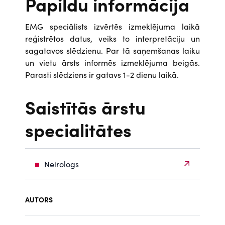
Papildu informācija
EMG speciālists izvērtēs izmeklējuma laikā
reģistrētos datus, veiks to interpretāciju un
sagatavos slēdzienu. Par tā saņemšanas laiku
un vietu ārsts informēs izmeklējuma beigās.
Parasti slēdziens ir gatavs 1-2 dienu laikā.
Saistītās ārstu
specialitātes
Neirologs
AUTORS