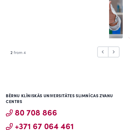
2
from 4
BĒRNU KLĪNISKĀS UNIVERSITĀTES SLIMNĪCAS ZVANU
CENTRS
80 708 866
+371 67 064 461