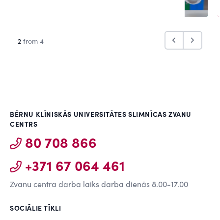
2
from 4
BĒRNU KLĪNISKĀS UNIVERSITĀTES SLIMNĪCAS ZVANU
CENTRS
80 708 866
+371 67 064 461
Zvanu centra darba laiks darba dienās 8.00-17.00
SOCIĀLIE TĪKLI