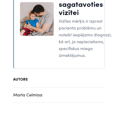
sagatavoties
vizītei
Vizītes mērķis ir izprast
pacienta problēmu un
noteikt iespējamo diagnozi,
kā arī, ja nepieciešams,
specifiskus miega
izmeklējumus.
AUTORS
Marta Celmiņa