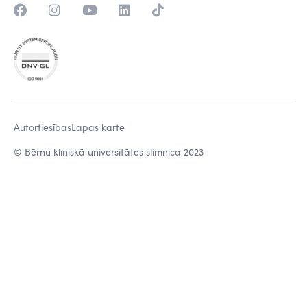
Autortiesības
Lapas karte
© Bērnu klīniskā universitātes slimnīca 2023