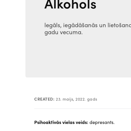
Alkohols
legāls, iegādāšanās un lietošana
gadu vecuma.
CREATED:
23. maijs, 2022. gads
Psihoaktīvās vielas veids:
depresants.