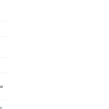
ai
i;