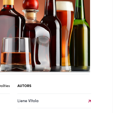
alīties
AUTORS
Liene Vītola