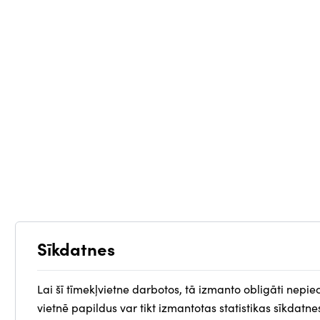
Sīkdatnes
Lai šī tīmekļvietne darbotos, tā izmanto obligāti nepie
vietnē papildus var tikt izmantotas statistikas sīkdatne