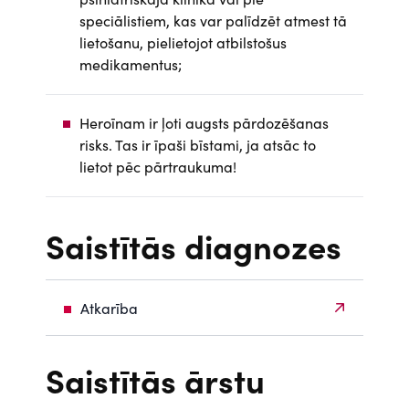
speciālistiem, kas var palīdzēt atmest tā
lietošanu, pielietojot atbilstošus
medikamentus;
Heroīnam ir ļoti augsts pārdozēšanas
risks. Tas ir īpaši bīstami, ja atsāc to
lietot pēc pārtraukuma!
Saistītās diagnozes
Atkarība
Saistītās ārstu