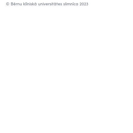
© Bērnu klīniskā universitātes slimnīca 2023