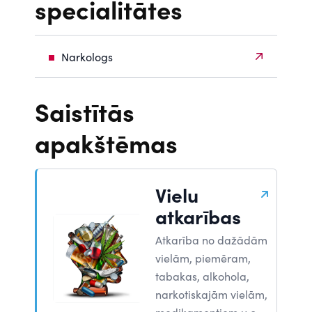
specialitātes
Narkologs
Saistītās
apakštēmas
Vielu
atkarības
Atkarība no dažādām
vielām, piemēram,
tabakas, alkohola,
narkotiskajām vielām,