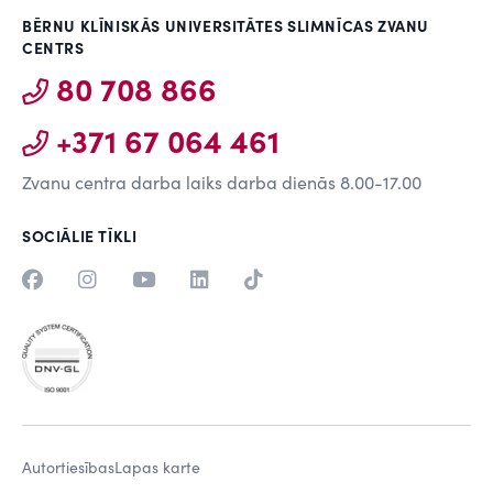
BĒRNU KLĪNISKĀS UNIVERSITĀTES SLIMNĪCAS ZVANU
CENTRS
80 708 866
+371 67 064 461
Zvanu centra darba laiks darba dienās 8.00-17.00
SOCIĀLIE TĪKLI
Autortiesības
Lapas karte