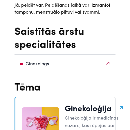
Jā, peldēt var. Peldēšanas laikā vari izmantot
tamponu, menstruālo piltuvi vai švammi.
Saistītās ārstu
specialitātes
Ginekologs
Tēma
Ginekoloģija
Ginekoloģija ir medicīnas
nozare, kas rūpējas par