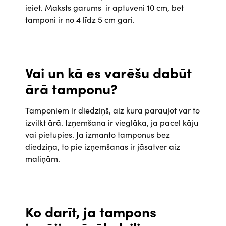
ieiet. Maksts garums ir aptuveni 10 cm, bet
tamponi ir no 4 līdz 5 cm gari.
Vai un kā es varēšu dabūt
ārā tamponu?
Tamponiem ir diedziņš, aiz kura paraujot var to
izvilkt ārā. Izņemšana ir vieglāka, ja pacel kāju
vai pietupies. Ja izmanto tamponus bez
diedziņa, to pie izņemšanas ir jāsatver aiz
maliņām.
Ko darīt, ja tampons