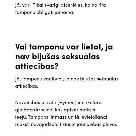
Jā, var! Tikai svarīgi atcerēties, ka no rīta
tamponu obligāti jāmaina.
Vai tamponu var lietot, ja
nav bijušas seksuālas
attiecības?
Jā, tamponu var lietot, ja nav bijušas seksuālas
attiecības.
Nevainības plēvīte (Hymen) ir cirkulāra
gļotādas krociņa, kas aptver maksts
ieeju. Tampons ir mazs un tā ievietošanai
makstī nevajadzētu traucēt jaunavības plēvei.