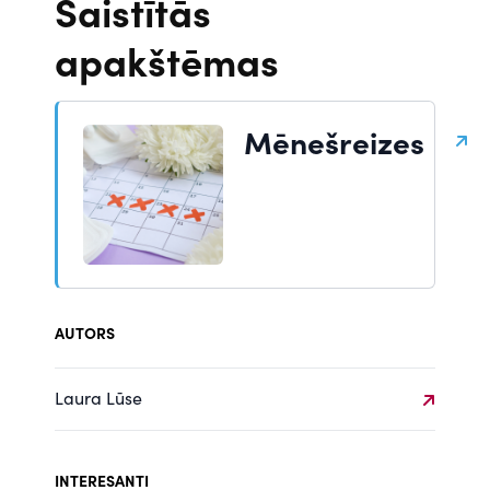
Saistītās
apakštēmas
Mēnešreizes
AUTORS
Laura Lūse
INTERESANTI