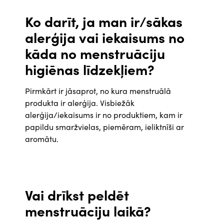
Ko darīt, ja man ir/sākas
alerģija vai iekaisums no
kāda no menstruāciju
higiēnas līdzekļiem?
Pirmkārt ir jāsaprot, no kura menstruālā
produkta ir alerģija. Visbiežāk
alerģija/iekaisums ir no produktiem, kam ir
papildu smaržvielas, piemēram, ieliktnīši ar
aromātu.
Vai drīkst peldēt
menstruāciju laikā?