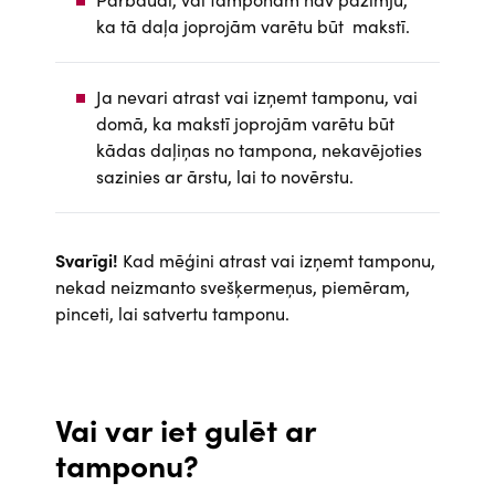
ka tā daļa joprojām varētu būt makstī.
Ja nevari atrast vai izņemt tamponu, vai
domā, ka makstī joprojām varētu būt
kādas daļiņas no tampona, nekavējoties
sazinies ar ārstu, lai to novērstu.
Svarīgi!
Kad mēģini atrast vai izņemt tamponu,
nekad neizmanto svešķermeņus, piemēram,
pinceti, lai satvertu tamponu.
Vai var iet gulēt ar
tamponu?