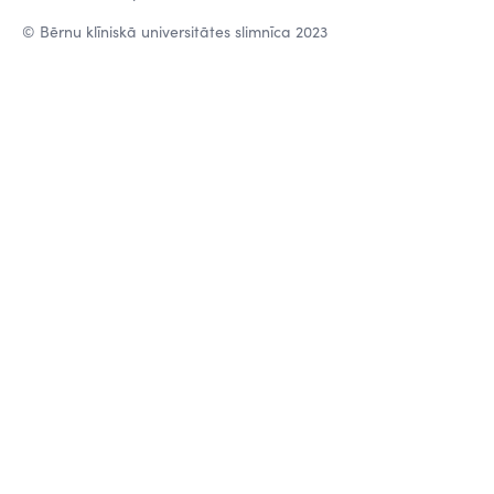
© Bērnu klīniskā universitātes slimnīca 2023