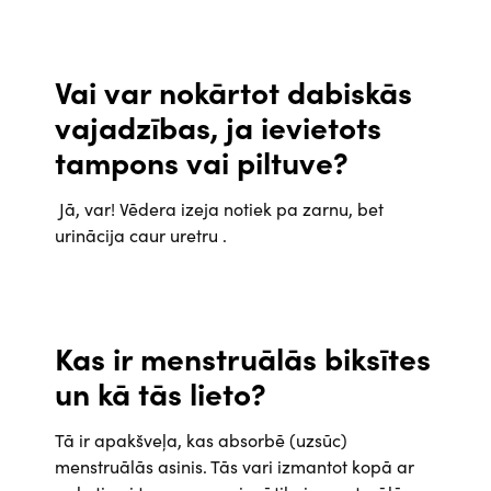
Vai var nokārtot dabiskās
vajadzības, ja ievietots
tampons vai piltuve?
Jā, var! Vēdera izeja notiek pa zarnu, bet
urinācija caur uretru .
Kas ir menstruālās biksītes
un kā tās lieto?
Tā ir apakšveļa, kas absorbē (uzsūc)
menstruālās asinis. Tās vari izmantot kopā ar