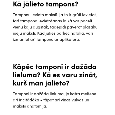
Kā jālieto tampons?
Tamponu ievieto makstī. Ja to ir grūti ievietot,
tad tampona ievietošanas laikā var pacelt
vienu kāju augstāk, tādējādi paverot plašāku
ieeju makstī. Kad jūties pārliecinātāka, vari
izmantot arī tamponu ar aplikatoru.
Kāpēc tamponi ir dažāda
lieluma? Kā es varu zināt,
kurš man jālieto?
Tamponi ir dažāda lieluma, jo katra meitene
arī ir citādāka - tāpat arī viņas vulvas un
maksts anatomija.