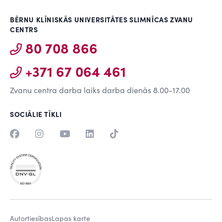
BĒRNU KLĪNISKĀS UNIVERSITĀTES SLIMNĪCAS ZVANU
CENTRS
80 708 866
+371 67 064 461
Zvanu centra darba laiks darba dienās 8.00-17.00
SOCIĀLIE TĪKLI
Autortiesības
Lapas karte