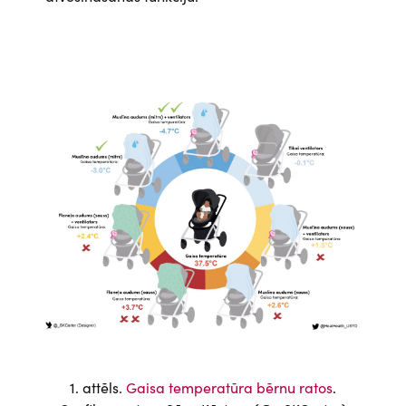
Attēls
1. attēls.
Gaisa temperatūra bērnu ratos
.