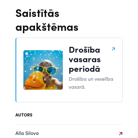
Saistītās
apakštēmas
Drošība
vasaras
periodā
Drošība un veselība
vasarā.
AUTORS
Alla Silova