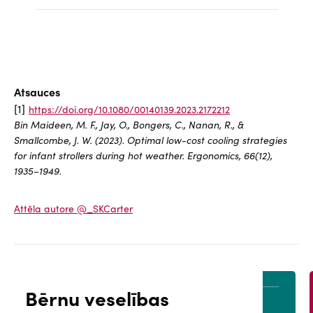
Atsauces
[1]
https://doi.org/10.1080/00140139.2023.2172212
Bin Maideen, M. F., Jay, O., Bongers, C., Nanan, R., &
Smallcombe, J. W. (2023). Optimal low-cost cooling strategies
for infant strollers during hot weather. Ergonomics, 66(12),
1935–1949.
Attēla autore @_SKCarter
Bērnu veselības