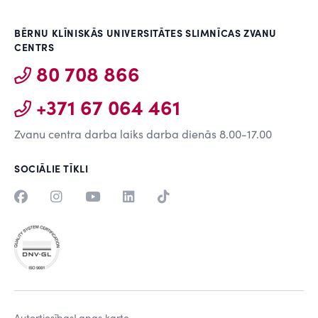
BĒRNU KLĪNISKĀS UNIVERSITĀTES SLIMNĪCAS ZVANU
CENTRS
80 708 866
+371 67 064 461
Zvanu centra darba laiks darba dienās 8.00-17.00
SOCIĀLIE TĪKLI
Autortiesības
Lapas karte