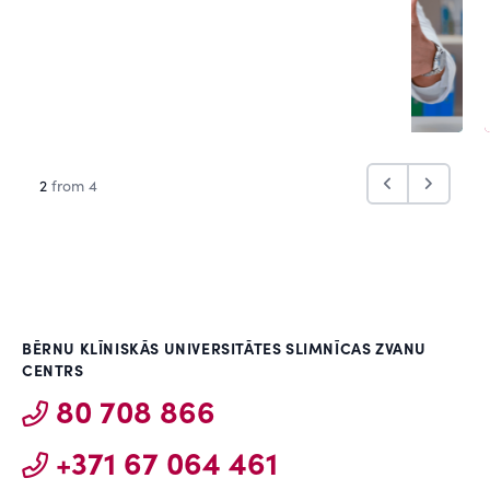
2
from 4
BĒRNU KLĪNISKĀS UNIVERSITĀTES SLIMNĪCAS ZVANU
CENTRS
80 708 866
+371 67 064 461