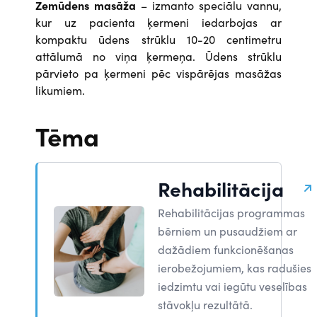
Zemūdens masāža
– izmanto speciālu vannu,
kur uz pacienta ķermeni iedarbojas ar
kompaktu ūdens strūklu 10-20 centimetru
attālumā no viņa ķermeņa. Ūdens strūklu
pārvieto pa ķermeni pēc vispārējas masāžas
likumiem.
Tēma
Rehabilitācija
Rehabilitācijas programmas
bērniem un pusaudžiem ar
dažādiem funkcionēšanas
ierobežojumiem, kas radušies
iedzimtu vai iegūtu veselības
stāvokļu rezultātā.