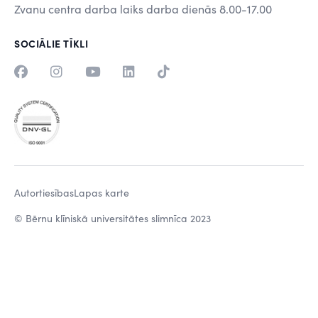
Zvanu centra darba laiks darba dienās 8.00-17.00
SOCIĀLIE TĪKLI
Autortiesības
Lapas karte
© Bērnu klīniskā universitātes slimnīca 2023