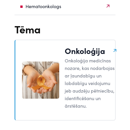
Hematoonkologs
Tēma
Onkoloģija
Onkoloģija medicīnas
nozare, kas nodarbojas
ar ļaundabīgu un
labdabīgu veidojumu
jeb audzēju pētniecību,
identificēšanu un
ārstēšanu.