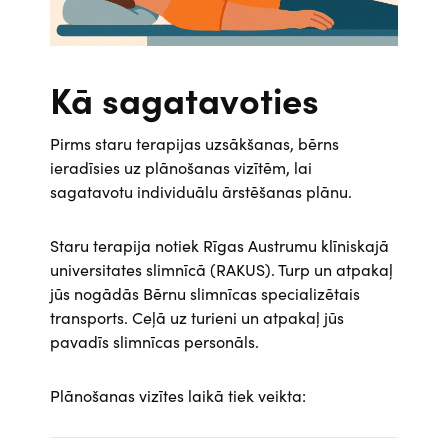
Kā sagatavoties
Pirms staru terapijas uzsākšanas, bērns
ieradīsies uz plānošanas vizītēm, lai
sagatavotu individuālu ārstēšanas plānu.
Staru terapija notiek Rīgas Austrumu klīniskajā
universitates slimnīcā (RAKUS). Turp un atpakaļ
jūs nogādās Bērnu slimnīcas specializētais
transports. Ceļā uz turieni un atpakaļ jūs
pavadīs slimnīcas personāls.
Plānošanas vizītes laikā tiek veikta: