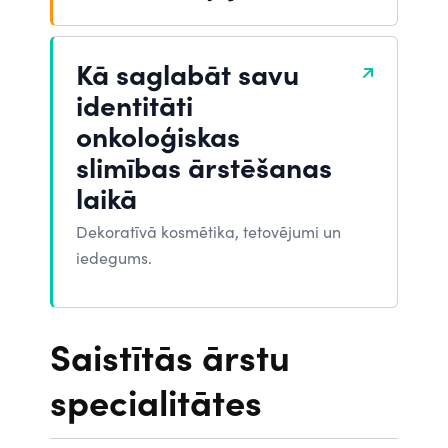
Kā saglabāt savu
identitāti
onkoloģiskas
slimības ārstēšanas
laikā
Dekoratīvā kosmētika, tetovējumi un
iedegums.
Saistītās ārstu
specialitātes