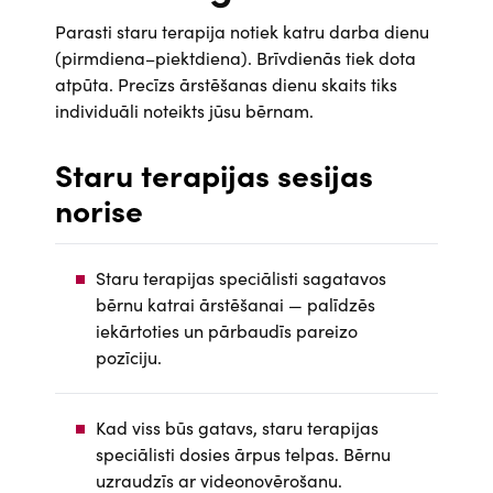
Parasti staru terapija notiek katru darba dienu
(pirmdiena–piektdiena). Brīvdienās tiek dota
atpūta. Precīzs ārstēšanas dienu skaits tiks
individuāli noteikts jūsu bērnam.
Staru terapijas sesijas
norise
Staru terapijas speciālisti sagatavos
bērnu katrai ārstēšanai — palīdzēs
iekārtoties un pārbaudīs pareizo
pozīciju.
Kad viss būs gatavs, staru terapijas
speciālisti dosies ārpus telpas. Bērnu
uzraudzīs ar videonovērošanu.