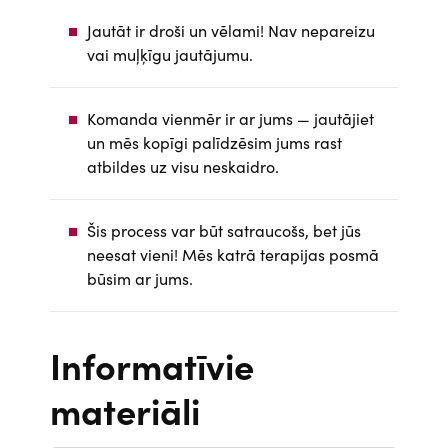
Jautāt ir droši un vēlami! Nav nepareizu
vai muļķīgu jautājumu.
Komanda vienmēr ir ar jums — jautājiet
un mēs kopīgi palīdzēsim jums rast
atbildes uz visu neskaidro.
Šis process var būt satraucošs, bet jūs
neesat vieni! Mēs katrā terapijas posmā
būsim ar jums.
Informatīvie
materiāli