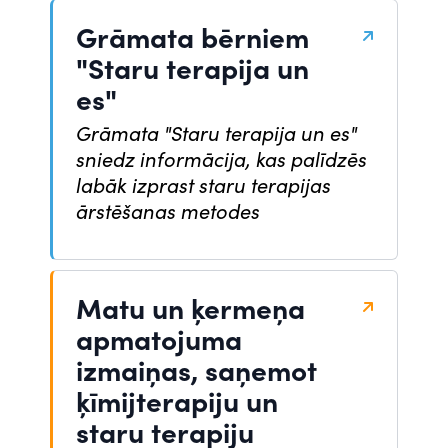
Grāmata bērniem
"Staru terapija un
es"
Grāmata "Staru terapija un es"
sniedz informācija, kas palīdzēs
labāk izprast staru terapijas
ārstēšanas metodes
Matu un ķermeņa
apmatojuma
izmaiņas, saņemot
ķīmijterapiju un
staru terapiju