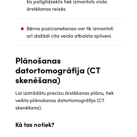
šis palīglīdzeklis tiek izmantots visās
ārstēšanas reizēs.
Bērna pozicionešanao var tik izmantoti
arī dažādi cita veida atbalsta spilveni.
Plānošanas
datortomogrāfija (CT
skenēšana)
Lai izstrādātu precīzu ārstēšanas plānu, tiek
veikta plānošanas datortomogrāfija (CT
skenēšana).
Kā tas notiek?