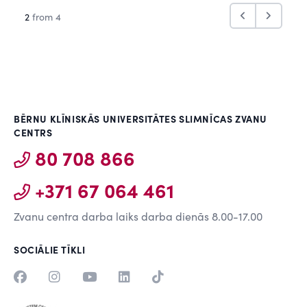
3
from 4
BĒRNU KLĪNISKĀS UNIVERSITĀTES SLIMNĪCAS ZVANU
CENTRS
80 708 866
+371 67 064 461
Zvanu centra darba laiks darba dienās 8.00-17.00
SOCIĀLIE TĪKLI