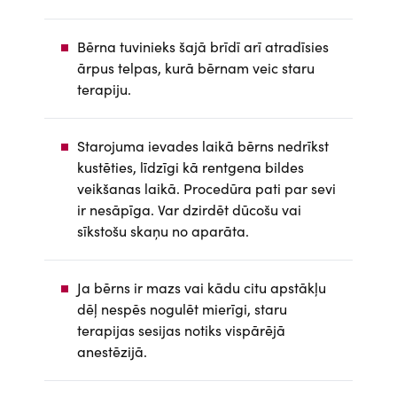
Bērna tuvinieks šajā brīdī arī atradīsies
ārpus telpas, kurā bērnam veic staru
terapiju.
Starojuma ievades laikā bērns nedrīkst
kustēties, līdzīgi kā rentgena bildes
veikšanas laikā. Procedūra pati par sevi
ir nesāpīga. Var dzirdēt dūcošu vai
sīkstošu skaņu no aparāta.
Ja bērns ir mazs vai kādu citu apstākļu
dēļ nespēs nogulēt mierīgi, staru
terapijas sesijas notiks vispārējā
anestēzijā.