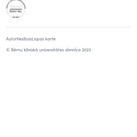
Autortiesības
Lapas karte
© Bērnu klīniskā universitātes slimnīca 2023