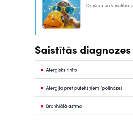
Drošība un veselība 
Saistītās diagnozes
Alerģisks rinīts
Alerģija pret putekšņiem (polinoze)
Bronhiālā astma