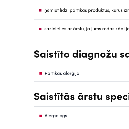
ņemiet līdzi pārtikas produktus, kurus izm
sazinieties ar ārstu, ja jums rodas kādi j
Saistīto diagnožu s
Pārtikas alerģija
Saistītās ārstu spec
Alergologs