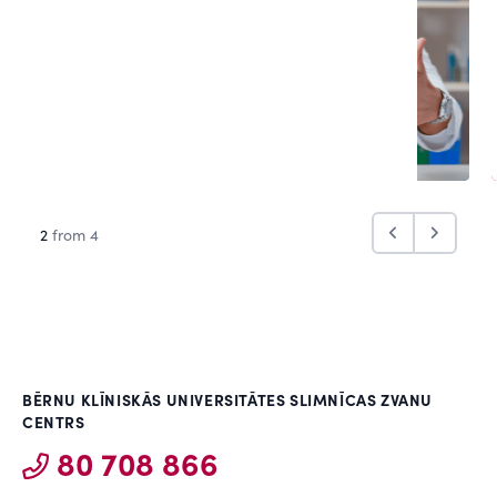
2
from 4
BĒRNU KLĪNISKĀS UNIVERSITĀTES SLIMNĪCAS ZVANU
CENTRS
80 708 866