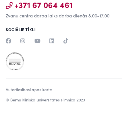
+371 67 064 461
Zvanu centra darba laiks darba dienās 8.00-17.00
SOCIĀLIE TĪKLI
Autortiesības
Lapas karte
© Bērnu klīniskā universitātes slimnīca 2023