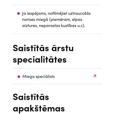
Ja iespējams, nofilmējiet uztraucošās
norises miegā (piemēram, elpas
aiztures, neparastas kustības u.c).
Saistītās ārstu
specialitātes
Miega speciālists
Saistītās
apakštēmas