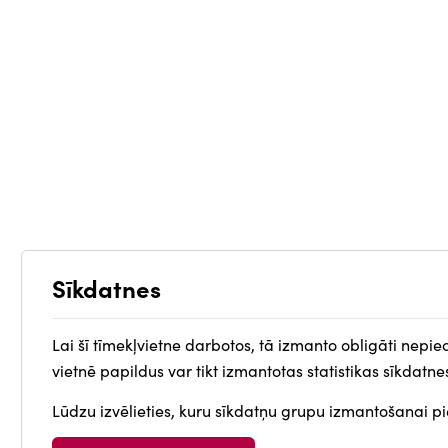
Sīkdatnes
Lai šī tīmekļvietne darbotos, tā izmanto obligāti nepie
vietnē papildus var tikt izmantotas statistikas sīkdatne
Lūdzu izvēlieties, kuru sīkdatņu grupu izmantošanai pie