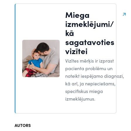
Miega
izmeklējumi/
kā
sagatavoties
vizītei
Vizītes mērķis ir izprast
pacienta problēmu un
noteikt iespējamo diagnozi,
kā arī, ja nepieciešams,
specifiskus miega
izmeklējumus.
AUTORS