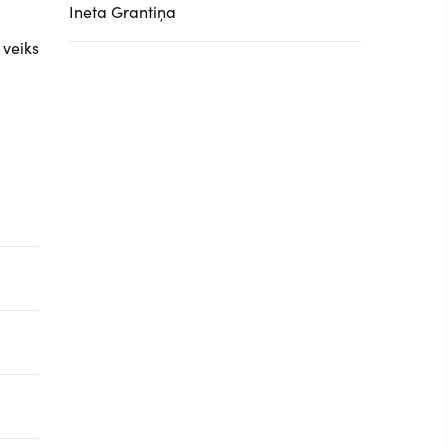
Ineta Grantiņa
 veiks