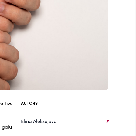
alīties
AUTORS
Elīna Aleksejeva
 galu