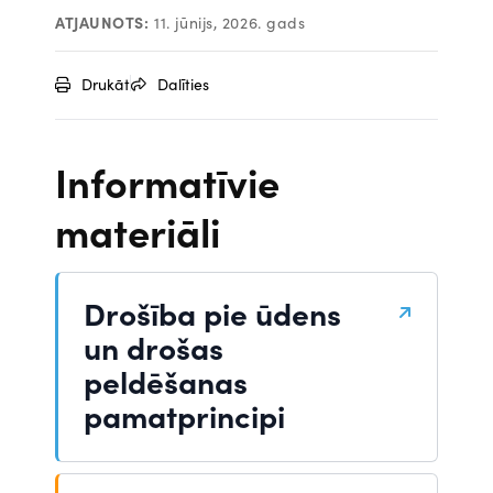
ATJAUNOTS:
11. jūnijs, 2026. gads
Drukāt
Dalīties
Informatīvie
materiāli
Drošība pie ūdens
un drošas
peldēšanas
pamatprincipi