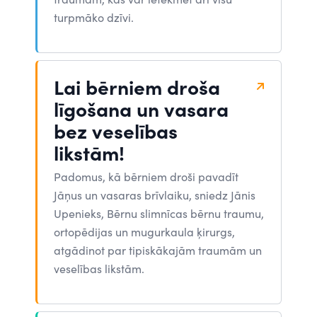
turpmāko dzīvi.
Lai bērniem droša
līgošana un vasara
bez veselības
likstām!
Padomus, kā bērniem droši pavadīt
Jāņus un vasaras brīvlaiku, sniedz Jānis
Upenieks, Bērnu slimnīcas bērnu traumu,
ortopēdijas un mugurkaula ķirurgs,
atgādinot par tipiskākajām traumām un
veselības likstām.