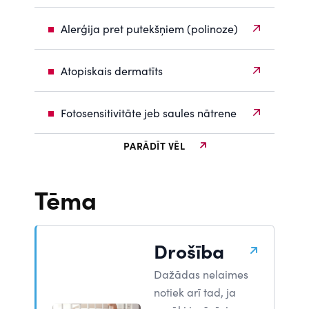
Alerģija pret putekšņiem (polinoze)
Atopiskais dermatīts
Fotosensitivitāte jeb saules nātrene
PARĀDĪT VĒL
Tēma
Drošība
Dažādas nelaimes
notiek arī tad, ja