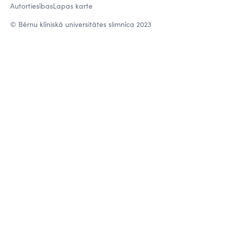
Autortiesības
Lapas karte
© Bērnu klīniskā universitātes slimnīca 2023