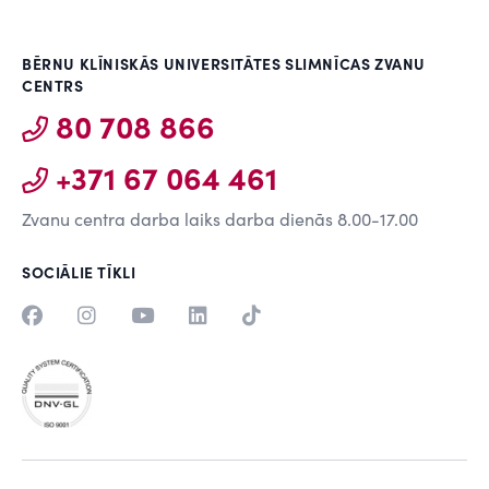
BĒRNU KLĪNISKĀS UNIVERSITĀTES SLIMNĪCAS ZVANU
CENTRS
80 708 866
+371 67 064 461
Zvanu centra darba laiks darba dienās 8.00-17.00
SOCIĀLIE TĪKLI