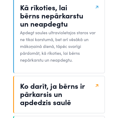
Kā rīkoties, lai
bērns nepārkarstu
un neapdegtu
Apdegt saules ultravioletajos staros var
ne tikai karstumā, bet arī vēsākā un
mākoņainā dienā, tāpēc svarīgi
pārdomāt, kā rīkoties, lai bērns
nepārkarstu un neapdegtu.
Ko darīt, ja bērns ir
pārkarsis un
apdedzis saulē