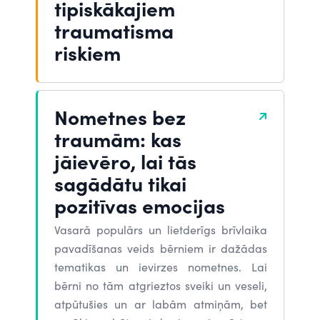
tipiskākajiem
traumatisma
riskiem
Nometnes bez
traumām: kas
jāievēro, lai tās
sagādātu tikai
pozitīvas emocijas
Vasarā populārs un lietderīgs brīvlaika
pavadīšanas veids bērniem ir dažādas
tematikas un ievirzes nometnes. Lai
bērni no tām atgrieztos sveiki un veseli,
atpūtušies un ar labām atmiņām, bet