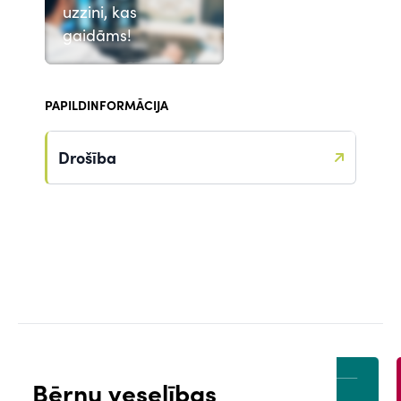
uzzini, kas
gaidāms!
PAPILDINFORMĀCIJA
Drošība
Bērnu veselības