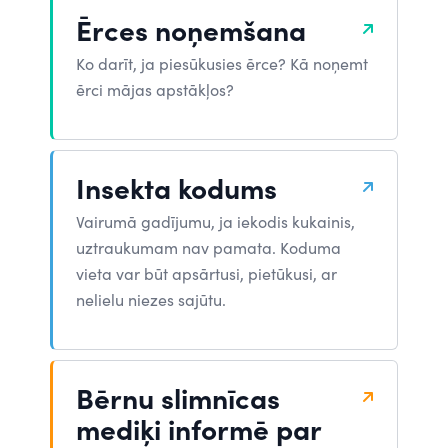
Ērces noņemšana
Ko darīt, ja piesūkusies ērce? Kā noņemt
ērci mājas apstākļos?
Insekta kodums
Vairumā gadījumu, ja iekodis kukainis,
uztraukumam nav pamata. Koduma
vieta var būt apsārtusi, pietūkusi, ar
nelielu niezes sajūtu.
Bērnu slimnīcas
mediķi informē par