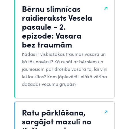
Bērnu slimnīcas
raidieraksts Vesela
pasaule - 2.
epizode: Vasara
bez traumām
Kādas ir visbiežākās traumas vasarā un
kā tās novērst? Kā runāt ar bērniem un
jauniešiem par drošību vasarā tā, lai viņi
ieklausītos? Kam jāpievērš lielākā vērība
dažādās vecumu grupās?
Ratu pārklāšana,
sargājot mazuli no