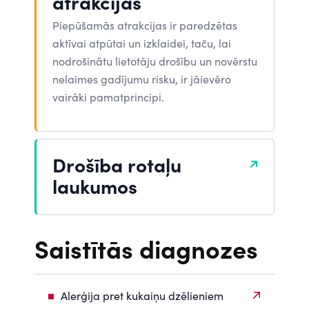
atrakcijās
Piepūšamās atrakcijas ir paredzētas
aktīvai atpūtai un izklaidei, taču, lai
nodrošinātu lietotāju drošību un novērstu
nelaimes gadījumu risku, ir jāievēro
vairāki pamatprincipi.
Drošība rotaļu
laukumos
Saistītās diagnozes
Alerģija pret kukaiņu dzēlieniem