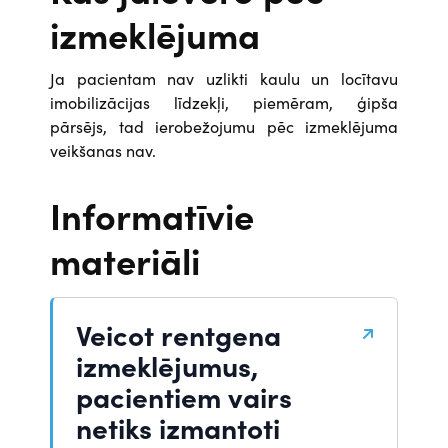
izmeklējuma
Ja pacientam nav uzlikti kaulu un locītavu
imobilizācijas līdzekļi, piemēram, ģipša
pārsējs, tad ierobežojumu pēc izmeklējuma
veikšanas nav.
Informatīvie
materiāli
Veicot rentgena
izmeklējumus,
pacientiem vairs
netiks izmantoti