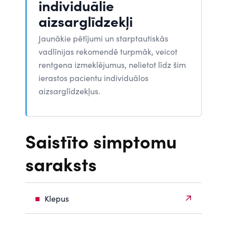
individuālie
aizsarglīdzekļi
Jaunākie pētījumi un starptautiskās
vadlīnijas rekomendē turpmāk, veicot
rentgena izmeklējumus, nelietot līdz šim
ierastos pacientu individuālos
aizsarglīdzekļus.
Saistīto simptomu
saraksts
Klepus