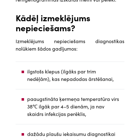
Kādēļ izmeklējums
nepieciešams?
Izmeklējums nepieciešams diagnostikas
nolūkiem šādos gadījumos:
ilgstošs klepus (ilgāks par trim
nedēļām), kas nepadodas ārstēšanai,
paaugstināta ķermeņa temperatūra virs
38℃ ilgāk par 4–5 dienām, ja nav
skaidrs infekcijas perēklis,
dažādu plaušu iekaisumu diagnostikai