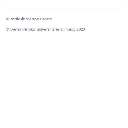
Autortiesības
Lapas karte
© Bērnu klīniskā universitātes slimnīca 2023