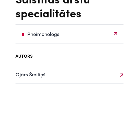
specialitātes
Pneimonologs
AUTORS
Ojārs Šmitiņš