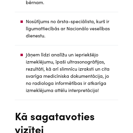
bērnam.
Nosūtījums no ārsta-speciālista, kurš ir
līgumattiecībās ar Nacionālo veselības
dienestu.
Jāņem līdzi analīžu un iepriekšējo
izmeklējumu, īpaši ultrasonogrāfijas,
rezultāti, kā arī slimnīcu izraksti un cita
svarīga medicīniska dokumentācija, jo
no radiologa informētības ir atkarīga
izmeklējuma attēlu interpretācija!
Kā sagatavoties
vizītei