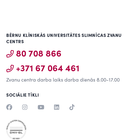
BĒRNU KLĪNISKĀS UNIVERSITĀTES SLIMNĪCAS ZVANU
CENTRS
80 708 866
+371 67 064 461
Zvanu centra darba laiks darba dienās 8.00-17.00
SOCIĀLIE TĪKLI