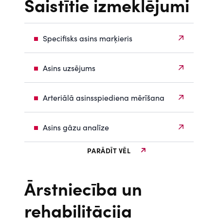
Saistītie izmeklējumi
Specifisks asins marķieris
Asins uzsējums
Arteriālā asinsspiediena mērīšana
Asins gāzu analīze
PARĀDĪT VĒL
Ārstniecība un
rehabilitācija