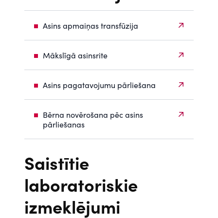
Asins apmaiņas transfūzija
Mākslīgā asinsrite
Asins pagatavojumu pārliešana
Bērna novērošana pēc asins
pārliešanas
Saistītie
laboratoriskie
izmeklējumi