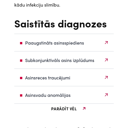
kādu infekciju slimību.
Saistītās diagnozes
Paaugstināts asinsspiediens
Subkonjunktivāls asins izplūdums
Asinsreces traucējumi
Asinsvadu anomālijas
PARĀDĪT VĒL