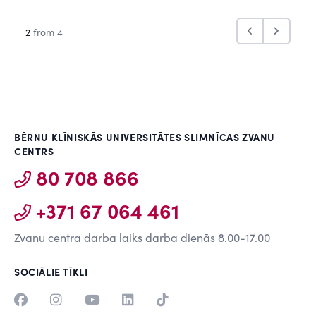
2
from 4
BĒRNU KLĪNISKĀS UNIVERSITĀTES SLIMNĪCAS ZVANU
CENTRS
80 708 866
+371 67 064 461
Zvanu centra darba laiks darba dienās 8.00-17.00
SOCIĀLIE TĪKLI