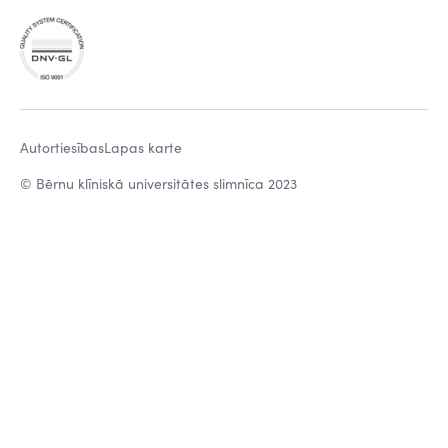
Autortiesības
Lapas karte
© Bērnu klīniskā universitātes slimnīca 2023