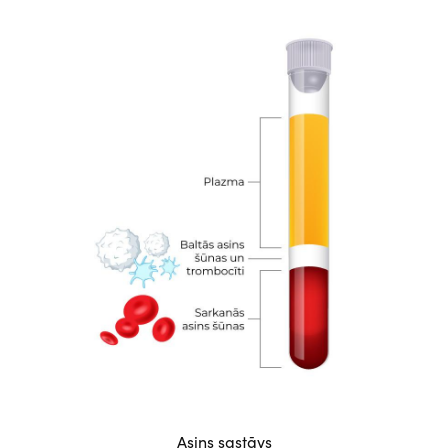
Attēls
Asins sastāvs