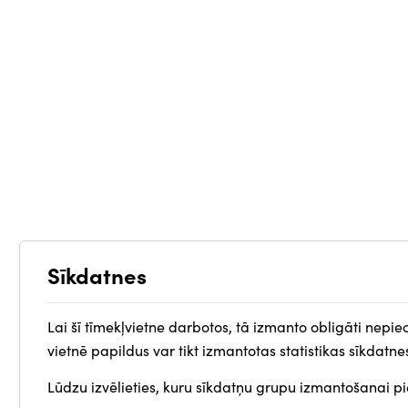
Sīkdatnes
Lai šī tīmekļvietne darbotos, tā izmanto obligāti nepie
vietnē papildus var tikt izmantotas statistikas sīkdatne
Lūdzu izvēlieties, kuru sīkdatņu grupu izmantošanai pie